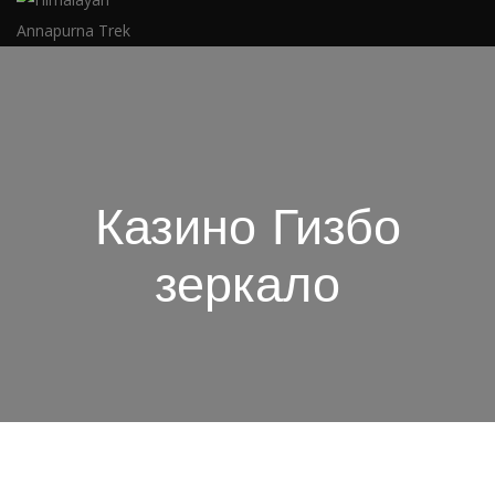
Казино Гизбо
зеркало