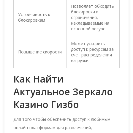
Позволяет обходить
блокировки и
Устойчивость к
ограничения,
блокировкам
накладываемые на
основной ресурс.
Может ускорить
доступ к ресурсам за
Повышение скорости
счет распределения
нагрузки.
Как Найти
Актуальное Зеркало
Казино Гизбо
Для того чтобы обеспечить доступ к любимым
онлайн-платформам для развлечений,