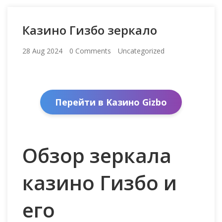
Казино Гизбо зеркало
28 Aug 2024
0 Comments
Uncategorized
Перейти в Kaзино Gizbо
Обзор зеркала
казино Гизбо и
его