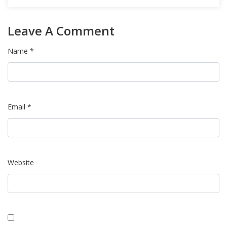
Leave A Comment
Name *
Email *
Website