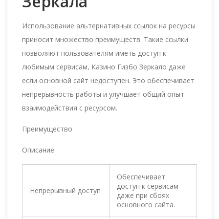
Зеркала
Использование альтернативных ссылок на ресурсы
приносит множество преимуществ. Такие ссылки
позволяют пользователям иметь доступ к
любимым сервисам,
Казино Гизбо Зеркало
даже
если основной сайт недоступен. Это обеспечивает
непрерывность работы и улучшает общий опыт
взаимодействия с ресурсом.
Преимущество
Описание
Обеспечивает
доступ к сервисам
Непрерывный доступ
даже при сбоях
основного сайта.